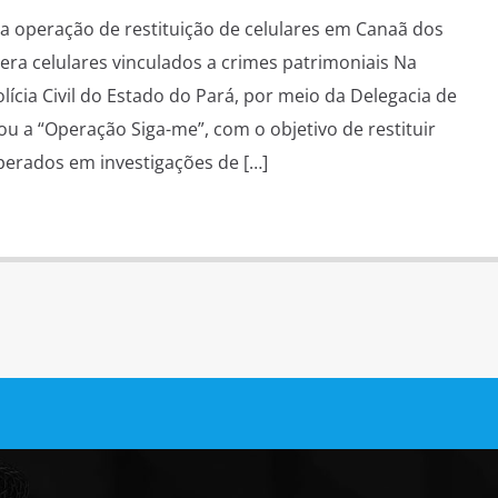
liza operação de restituição de celulares em Canaã dos
upera celulares vinculados a crimes patrimoniais Na
olícia Civil do Estado do Pará, por meio da Delegacia de
ou a “Operação Siga-me”, com o objetivo de restituir
perados em investigações de […]