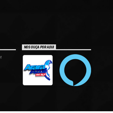
NOS OUÇA POR AQUI
!