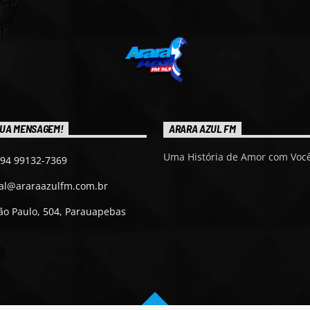
UA MENSAGEM!
ARARA AZUL FM
Uma História de Amor com Você
 94 99132-7369
ial@araraazulfm.com.br
ão Paulo, 504, Parauapebas