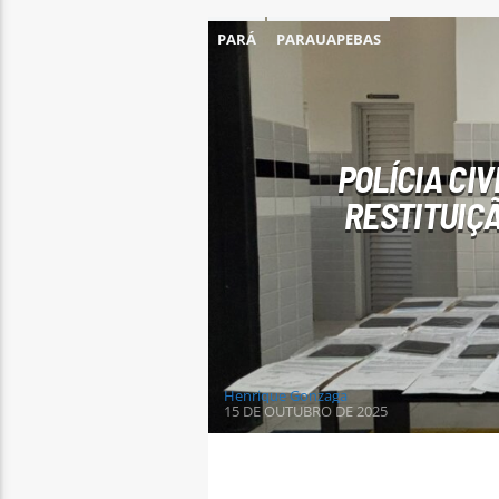
PARÁ
PARAUAPEBAS
POLÍCIA CI
RESTITUIÇ
Henrique Gonzaga
15 DE OUTUBRO DE 2025