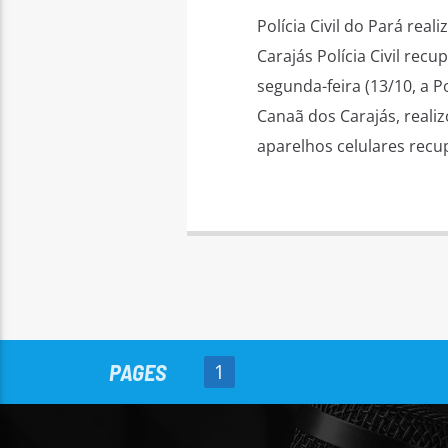
Polícia Civil do Pará rea
Carajás Polícia Civil rec
segunda-feira (13/10, a P
Canaã dos Carajás, realiz
aparelhos celulares recu
PAGES
1