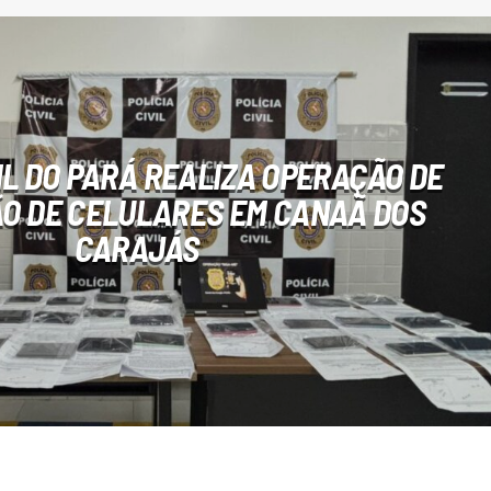
VIL DO PARÁ REALIZA OPERAÇÃO DE
ÃO DE CELULARES EM CANAÃ DOS
CARAJÁS