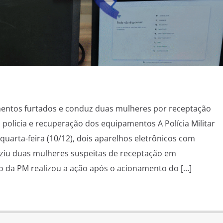
mentos furtados e conduz duas mulheres por receptação
olicia e recuperação dos equipamentos A Polícia Militar
uarta-feira (10/12), dois aparelhos eletrônicos com
uziu duas mulheres suspeitas de receptação em
o da PM realizou a ação após o acionamento do […]