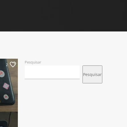
Pesquisar
2
Pesquisar