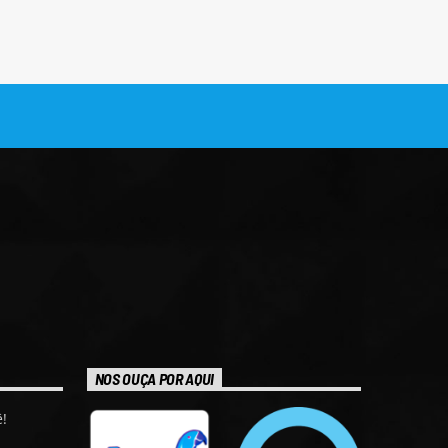
NOS OUÇA POR AQUI
!