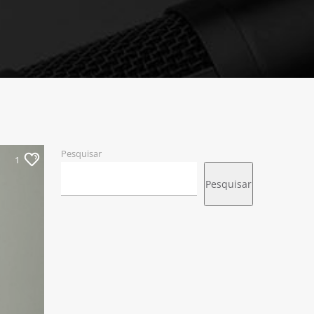
Pesquisar
1
Pesquisar