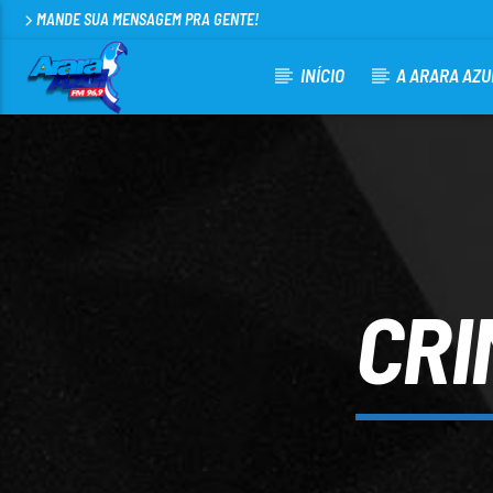
MANDE SUA MENSAGEM PRA GENTE!
INÍCIO
A ARARA AZU
CURRENT TRACK
ARARA AZUL FM 96,9
100
CRI