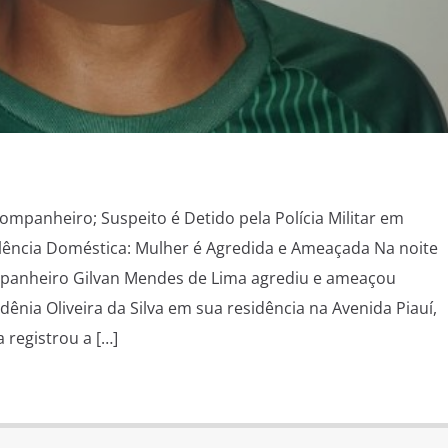
ompanheiro; Suspeito é Detido pela Polícia Militar em
lência Doméstica: Mulher é Agredida e Ameaçada Na noite
mpanheiro Gilvan Mendes de Lima agrediu e ameaçou
ênia Oliveira da Silva em sua residência na Avenida Piauí,
 registrou a […]