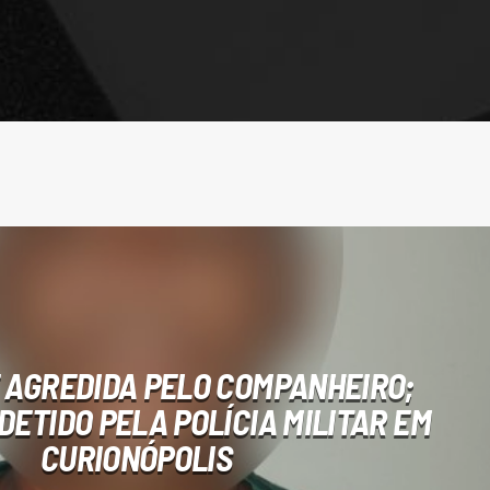
 AGREDIDA PELO COMPANHEIRO;
DETIDO PELA POLÍCIA MILITAR EM
CURIONÓPOLIS