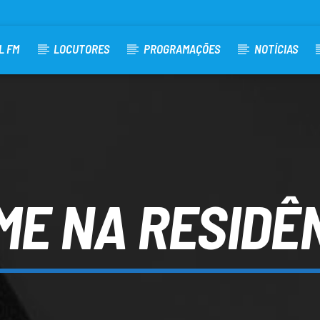
L FM
LOCUTORES
PROGRAMAÇÕES
NOTÍCIAS
ME NA RESIDÊ