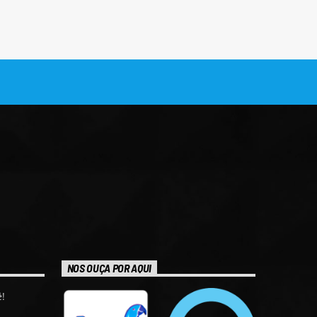
NOS OUÇA POR AQUI
!