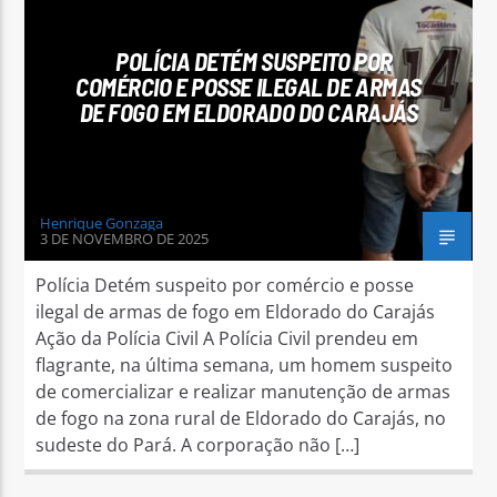
POLÍCIA DETÉM SUSPEITO POR
COMÉRCIO E POSSE ILEGAL DE ARMAS
DE FOGO EM ELDORADO DO CARAJÁS
Arara Azul FM
Henrique Gonzaga
3 DE NOVEMBRO DE 2025
Polícia Detém suspeito por comércio e posse
ilegal de armas de fogo em Eldorado do Carajás
Ação da Polícia Civil A Polícia Civil prendeu em
flagrante, na última semana, um homem suspeito
de comercializar e realizar manutenção de armas
de fogo na zona rural de Eldorado do Carajás, no
sudeste do Pará. A corporação não […]