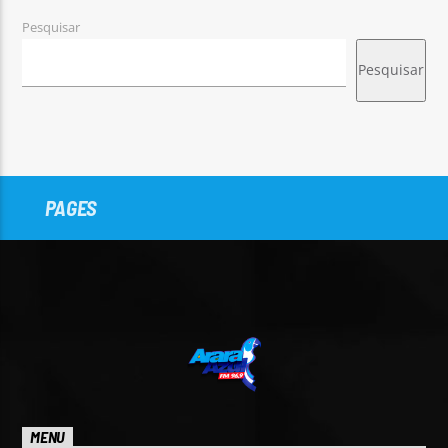
Pesquisar
Pesquisar
PAGES
MENU