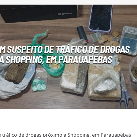
M SUSPEITO DE TRÁFICO DE DROGAS
A SHOPPING, EM PARAUAPEBAS
e tráfico de drogas próximo a Shopping, em Parauapebas