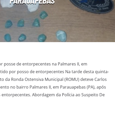
PARAUAPEBAS
or posse de entorpecentes na Palmares II, em
tido por posso de entorpecentes Na tarde desta quinta-
nto da Ronda Ostensiva Municipal (ROMU) deteve Carlos
ento no bairro Palmares II, em Parauapebas (PA), após
s entorpecentes. Abordagem da Polícia ao Suspeito De