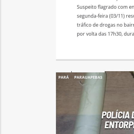
Suspeito flagrado com en
segunda-feira (03/11) res
tráfico de drogas no bai
por volta das 17h30, dur
PARÁ
PARAUAPEBAS
POLÍCIA
ENTORPE