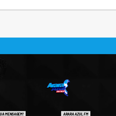
UA MENSAGEM!
ARARA AZUL FM