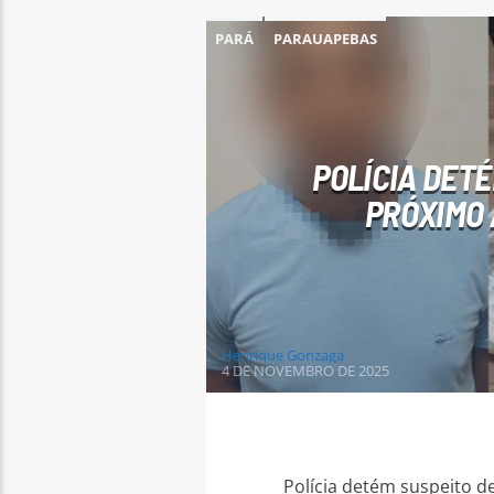
PARÁ
PARAUAPEBAS
POLÍCIA DETÉ
PRÓXIMO 
Henrique Gonzaga
4 DE NOVEMBRO DE 2025
Polícia detém suspeito d