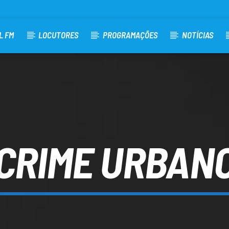
L FM
LOCUTORES
PROGRAMAÇÕES
NOTÍCIAS
CRIME URBAN