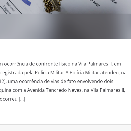
em ocorrência de confronte físico na Vila Palmares II, em
gistrada pela Polícia Militar A Polícia Militar atendeu, na
/12), uma ocorrência de vias de fato envolvendo dois
uina com a Avenida Tancredo Neves, na Vila Palmares II,
ocorreu […]