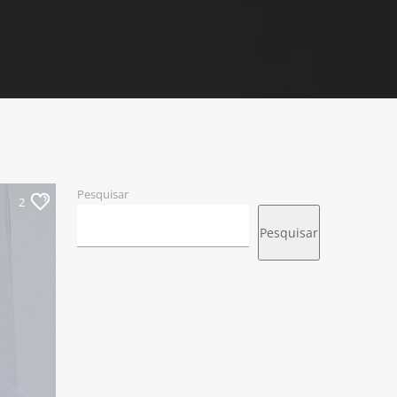
Pesquisar
2
Pesquisar