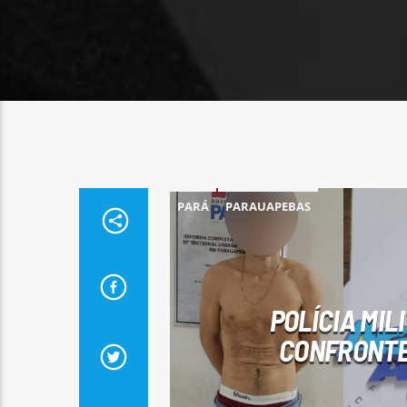
PARÁ
PARAUAPEBAS
POLÍCIA MIL
CONFRONTE 