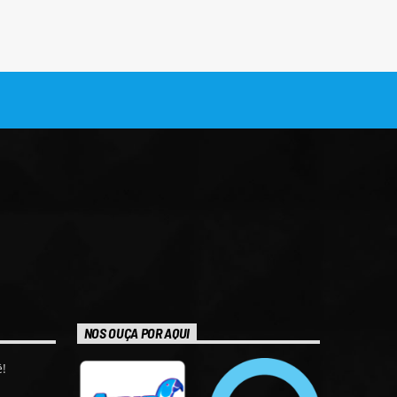
NOS OUÇA POR AQUI
!