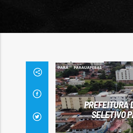
PARÁ
PARAUAPEBAS
PREFEITURA 
SELETIVO 