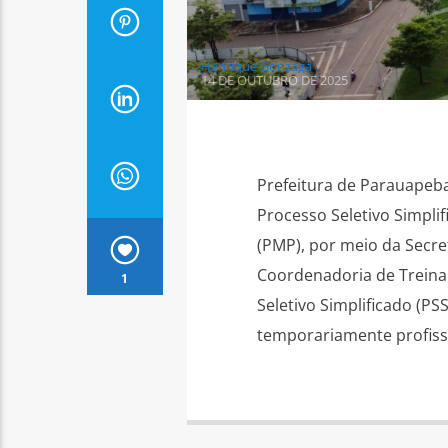
Henrique Gonzaga
14 DE OUTUBRO DE 2025
Prefeitura de Parauapeb
Processo Seletivo Simpli
(PMP), por meio da Secre
Coordenadoria de Treina
1
Seletivo Simplificado (PS
temporariamente profissi