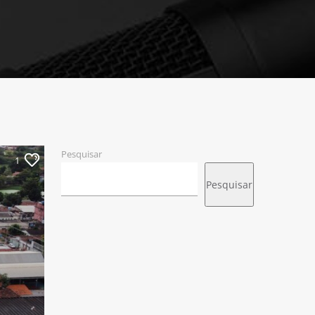
Pesquisar
1
Pesquisar