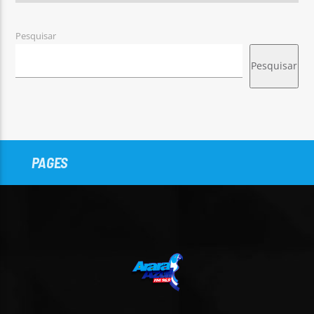
Pesquisar
Pesquisar
PAGES