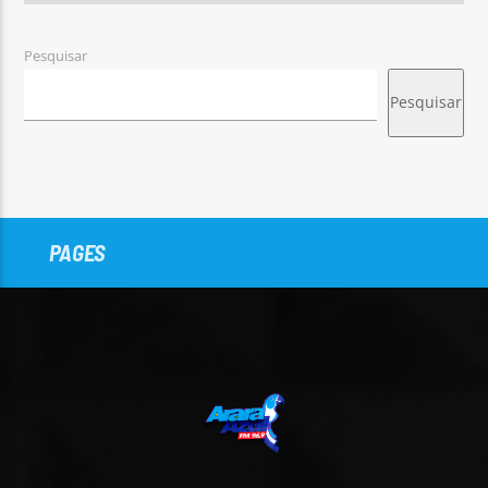
Pesquisar
Pesquisar
PAGES