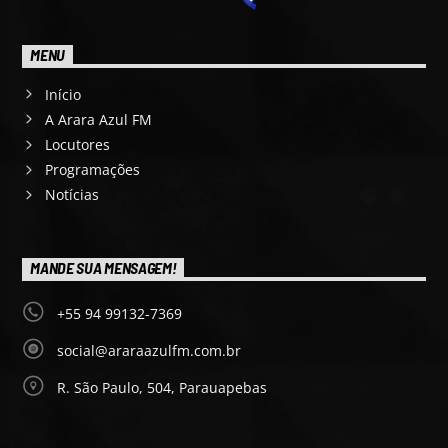
MENU
Início
A Arara Azul FM
Locutores
Programações
Notícias
MANDE SUA MENSAGEM!
+55 94 99132-7369
social@araraazulfm.com.br
R. São Paulo, 504, Parauapebas