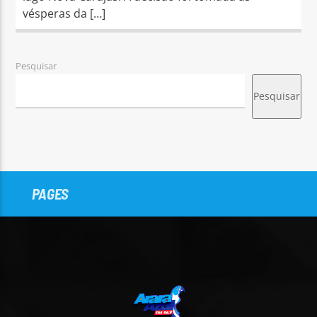
vésperas da […]
Pesquisar
Pesquisar
PAGES