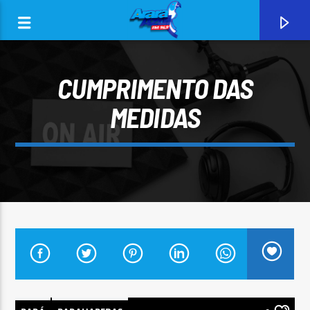
CUMPRIMENTO DAS
MEDIDAS
0:00
CURRENT TRACK
ARARA AZUL FM 96,9