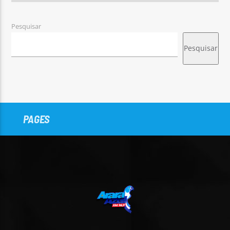
Pesquisar
Pesquisar
PAGES