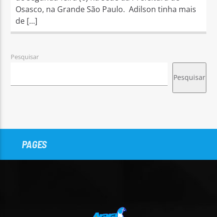
Osasco, na Grande São Paulo. ㅤ Adilson tinha mais
de […]
Pesquisar
Pesquisar
PAGES