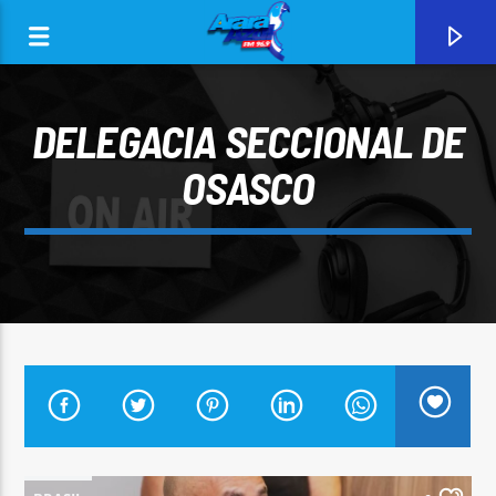
DELEGACIA SECCIONAL DE
OSASCO
0:00
CURRENT TRACK
ARARA AZUL FM 96,9