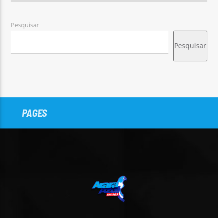
Pesquisar
Pesquisar
PAGES