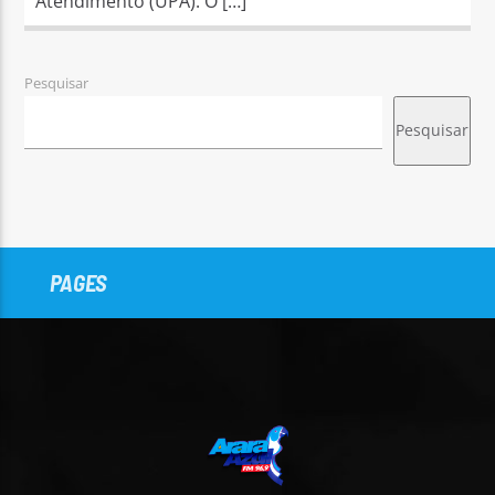
Atendimento (UPA). O […]
Pesquisar
Pesquisar
PAGES