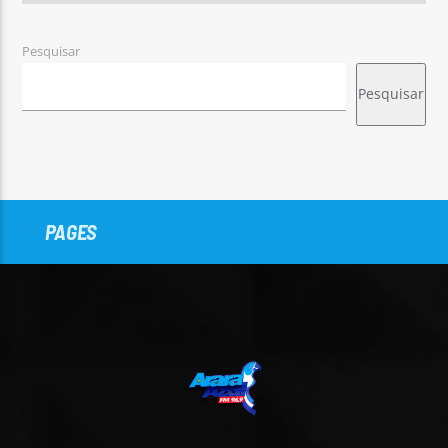
Pesquisar
Pesquisar
PAGES