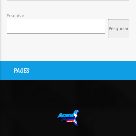
Pesquisar
Pesquisar
PAGES