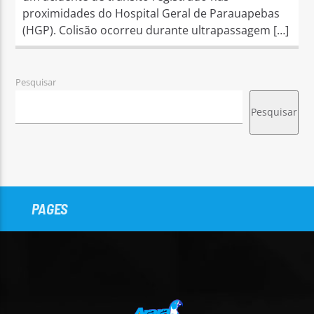
proximidades do Hospital Geral de Parauapebas
(HGP). Colisão ocorreu durante ultrapassagem […]
Pesquisar
Pesquisar
PAGES