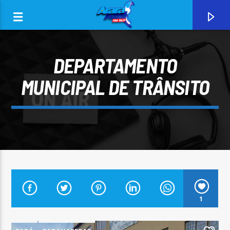
DEPARTAMENTO
MUNICIPAL DE TRÂNSITO
0:00
CURRENT TRACK
1
ARARA AZUL FM 96,9