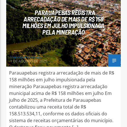
PARAUAPEBAS REGISTRA
ARRECADAÇÃO DE MAIS DE R$ 158
MILHÕES EM JULHO IMPULSIONADA
PELA MINERAÇÃO
Arara Azul FM
Henrique Gonzaga
1 DE AGOSTO DE 2025
Parauapebas registra arrecadação de mais de R$
158 milhões em julho impulsionada pela
mineração Parauapebas registra arrecadação
municipal acima de R$ 158 milhões em julho Em
julho de 2025, a Prefeitura de Parauapebas
contabilizou uma receita total de R$
158.513.534,11, conforme os dados oficiais do
sistema de receitas orçamentárias do município.