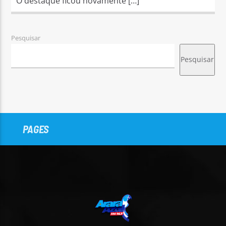
O destaque ficou novamente […]
Pesquisar
Pesquisar
PAGES