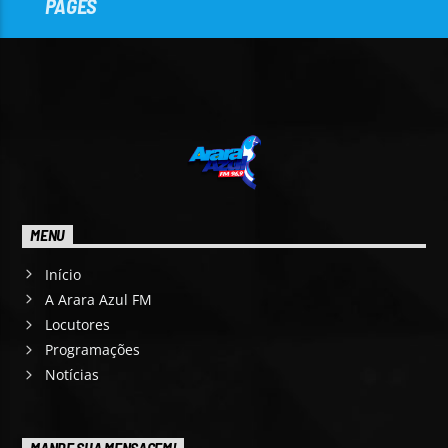
PAGES
MENU
Início
A Arara Azul FM
Locutores
Programações
Notícias
MANDE SUA MENSAGEM!