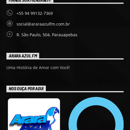
+55 94 99132-7369
social@araraazulfm.com.br
R. São Paulo, 504, Parauapebas
ARARA AZUL FM
Uma História de Amor com Você!
NOS OUÇA POR AQUI