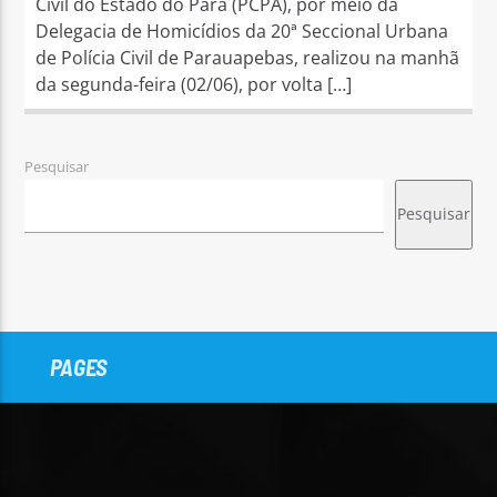
Civil do Estado do Pará (PCPA), por meio da
Delegacia de Homicídios da 20ª Seccional Urbana
de Polícia Civil de Parauapebas, realizou na manhã
da segunda-feira (02/06), por volta […]
Pesquisar
Pesquisar
PAGES