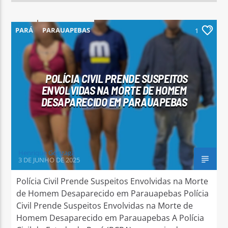
PARÁ
PARAUAPEBAS
1
POLÍCIA CIVIL PRENDE SUSPEITOS
ENVOLVIDAS NA MORTE DE HOMEM
DESAPARECIDO EM PARAUAPEBAS
Henrique Gonzaga
3 DE JUNHO DE 2025
Polícia Civil Prende Suspeitos Envolvidas na Morte
de Homem Desaparecido em Parauapebas Polícia
Civil Prende Suspeitos Envolvidas na Morte de
Homem Desaparecido em Parauapebas A Polícia