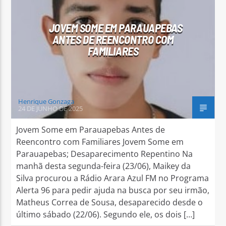
JOVEM SOME EM PARAUAPEBAS
ANTES DE REENCONTRO COM
FAMILIARES
Arara Azul FM
Henrique Gonzaga
24 DE JUNHO DE 2025
Jovem Some em Parauapebas Antes de
Reencontro com Familiares Jovem Some em
Parauapebas; Desaparecimento Repentino Na
manhã desta segunda-feira (23/06), Maikey da
Silva procurou a Rádio Arara Azul FM no Programa
Alerta 96 para pedir ajuda na busca por seu irmão,
Matheus Correa de Sousa, desaparecido desde o
último sábado (22/06). Segundo ele, os dois […]