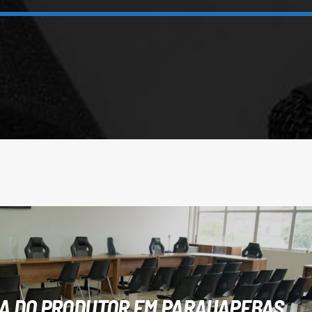
RA DO PRODUTOR EM PARAUAPEBAS