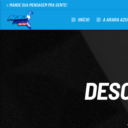
MANDE SUA MENSAGEM PRA GENTE!
INÍCIO
A ARARA AZU
CURRENT TRACK
ARARA AZUL FM 96,9
100
DES