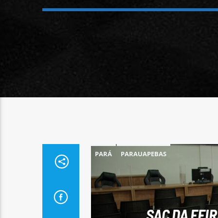
PARÁ
PARAUAPEBAS
SAC DA FEI