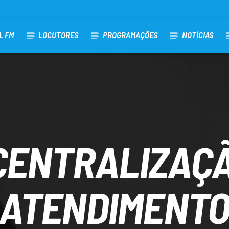
L FM
LOCUTORES
PROGRAMAÇÕES
NOTÍCIAS
CENTRALIZAÇÃ
ATENDIMENT