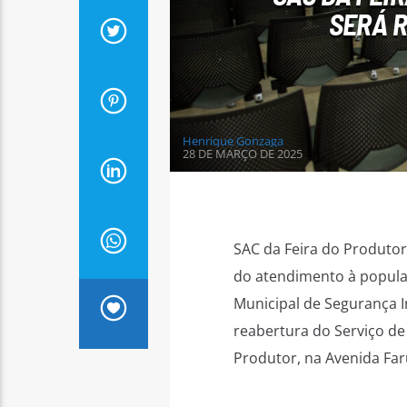
SERÁ R
Henrique Gonzaga
28 DE MARÇO DE 2025
SAC da Feira do Produtor
do atendimento à populaç
Municipal de Segurança I
reabertura do Serviço de
Produtor, na Avenida Far