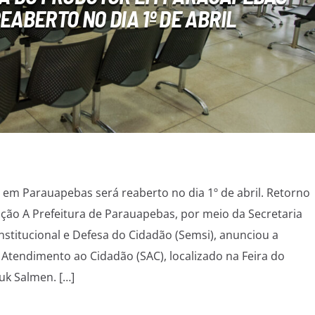
EABERTO NO DIA 1º DE ABRIL
 em Parauapebas será reaberto no dia 1º de abril. Retorno
ão A Prefeitura de Parauapebas, por meio da Secretaria
nstitucional e Defesa do Cidadão (Semsi), anunciou a
 Atendimento ao Cidadão (SAC), localizado na Feira do
uk Salmen. […]