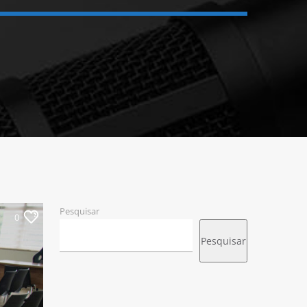
Pesquisar
0
Pesquisar