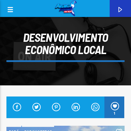
DESENVOLVIMENTO
ECONÔMICO LOCAL
0:00
CURRENT TRACK
1
ARARA AZUL FM 96,9