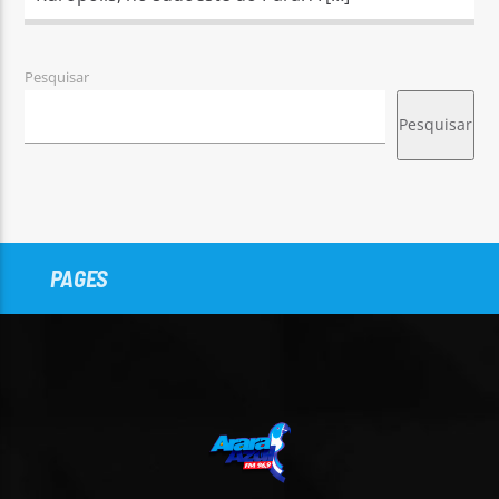
Pesquisar
Pesquisar
PAGES