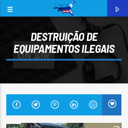
DESTRUIÇÃO DE
EQUIPAMENTOS ILEGAIS
0:00
CURRENT TRACK
ARARA AZUL FM 96,9