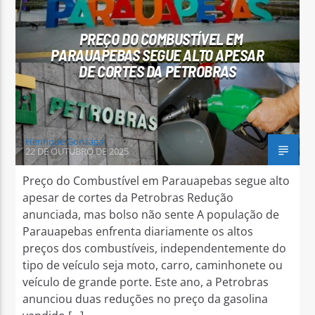
PREÇO DO COMBUSTÍVEL EM
PARAUAPEBAS SEGUE ALTO APESAR
DE CORTES DA PETROBRAS
Arara Azul FM
Henrique Gonzaga
22 DE OUTUBRO DE 2025
Preço do Combustível em Parauapebas segue alto
apesar de cortes da Petrobras Redução
anunciada, mas bolso não sente A população de
Parauapebas enfrenta diariamente os altos
preços dos combustíveis, independentemente do
tipo de veículo seja moto, carro, caminhonete ou
veículo de grande porte. Este ano, a Petrobras
anunciou duas reduções no preço da gasolina