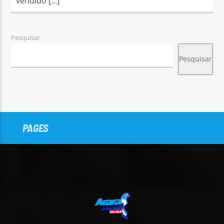
vendido […]
Pesquisar
Pesquisar
PAGES