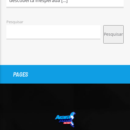
descoberta inesperada […]
Pesquisar
Pesquisar
PAGES