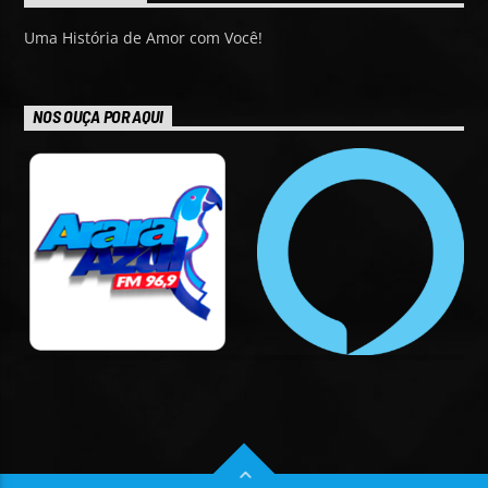
Uma História de Amor com Você!
NOS OUÇA POR AQUI