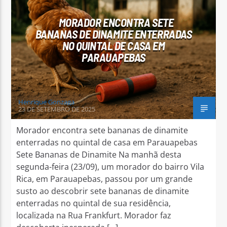
MORADOR ENCONTRA SETE
BANANAS DE DINAMITE ENTERRADAS
NO QUINTAL DE CASA EM
PARAUAPEBAS
Arara Azul FM
Henrique Gonzaga
23 DE SETEMBRO DE 2025
Morador encontra sete bananas de dinamite
enterradas no quintal de casa em Parauapebas
Sete Bananas de Dinamite Na manhã desta
segunda-feira (23/09), um morador do bairro Vila
Rica, em Parauapebas, passou por um grande
susto ao descobrir sete bananas de dinamite
enterradas no quintal de sua residência,
localizada na Rua Frankfurt. Morador faz