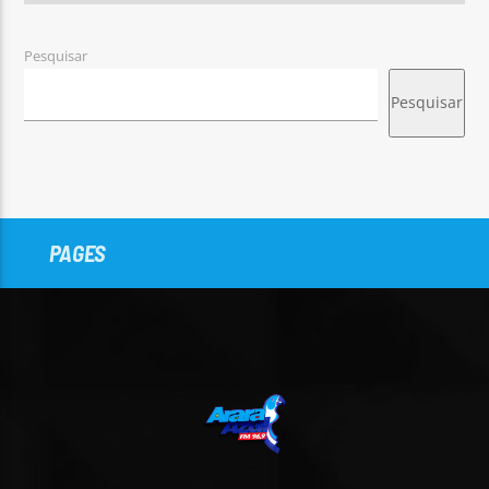
Pesquisar
Pesquisar
PAGES