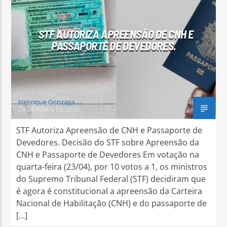
STF AUTORIZA APREENSÃO DE CNH E
PASSAPORTE DE DEVEDORES.
Arara Azul FM
Henrique Gonzaga
24 DE ABRIL DE 2025
STF Autoriza Apreensão de CNH e Passaporte de
Devedores. Decisão do STF sobre Apreensão da
CNH e Passaporte de Devedores Em votação na
quarta-feira (23/04), por 10 votos a 1, os ministros
do Supremo Tribunal Federal (STF) decidiram que
é agora é constitucional a apreensão da Carteira
Nacional de Habilitação (CNH) e do passaporte de
[…]