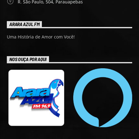
R. São Paulo, 504, Parauapebas
ARARA AZUL FM
Uma História de Amor com Você!
NOS OUÇA POR AQUI