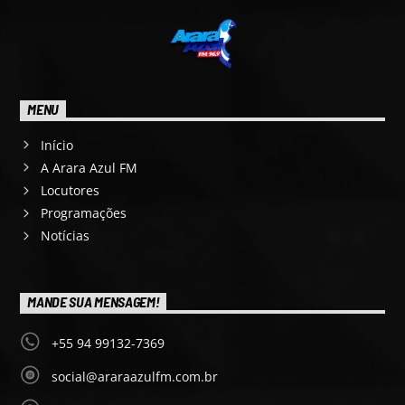
MENU
Início
A Arara Azul FM
Locutores
Programações
Notícias
MANDE SUA MENSAGEM!
+55 94 99132-7369
social@araraazulfm.com.br