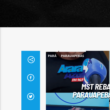
PARÁ
PARAUAPEBAS
MST REBA
PARAUAPEBA