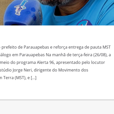
 prefeito de Parauapebas e reforça entrega de pauta MST
iálogo em Parauapebas Na manhã de terça-feira (26/08), a
 meio do programa Alerta 96, apresentado pelo locutor
estúdio Jorge Neri, dirigente do Movimento dos
 Terra (MST), e […]