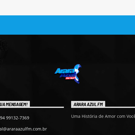
UA MENSAGEM!
ARARA AZUL FM
Uma História de Amor com Você
 94 99132-7369
ial@araraazulfm.com.br