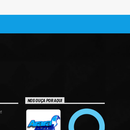
NOS OUÇA POR AQUI
!