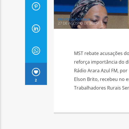
Henrique Gonzaga
27 DE AGOSTO DE 2025
MST rebate acusações do
reforça importância do d
Rádio Arara Azul FM, por
Elson Brito, recebeu no 
2
Trabalhadores Rurais Sem