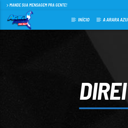
MANDE SUA MENSAGEM PRA GENTE!
INÍCIO
A ARARA AZU
CURRENT TRACK
ARARA AZUL FM 96,9
100
DIRE