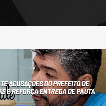
TE ACUSAÇÕES DO PREFEITO DE
S E REFORÇA ENTREGA DE PAUTA