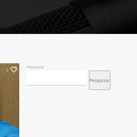
Pesquisar
2
Pesquisar