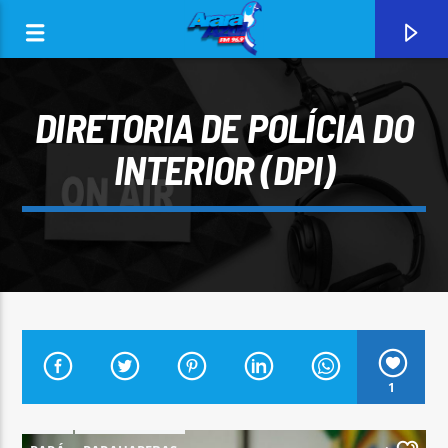
DIRETORIA DE POLÍCIA DO
INTERIOR (DPI)
0:00
CURRENT TRACK
1
ARARA AZUL FM 96,9