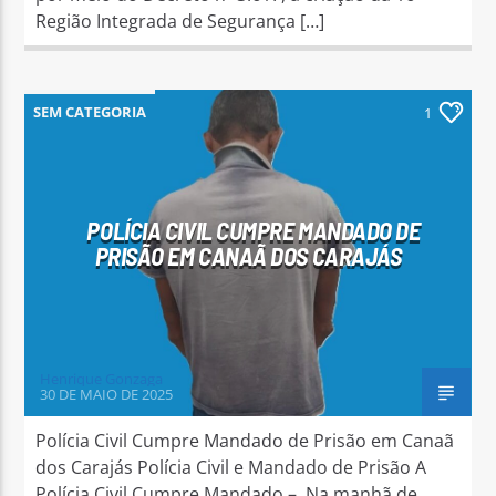
Região Integrada de Segurança […]
SEM CATEGORIA
1
POLÍCIA CIVIL CUMPRE MANDADO DE
PRISÃO EM CANAÃ DOS CARAJÁS
Henrique Gonzaga
30 DE MAIO DE 2025
Polícia Civil Cumpre Mandado de Prisão em Canaã
dos Carajás Polícia Civil e Mandado de Prisão A
Polícia Civil Cumpre Mandado – Na manhã de