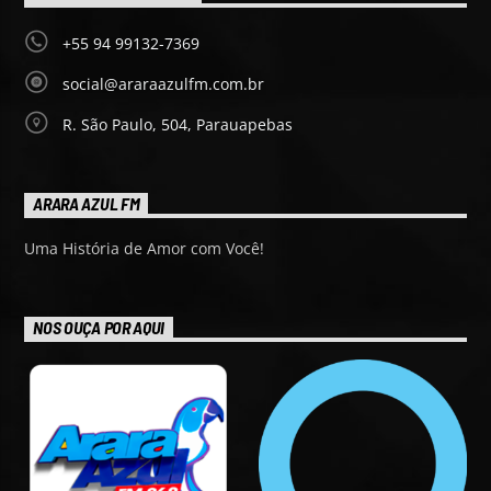
+55 94 99132-7369
social@araraazulfm.com.br
R. São Paulo, 504, Parauapebas
ARARA AZUL FM
Uma História de Amor com Você!
NOS OUÇA POR AQUI