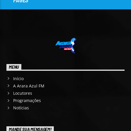
MENU
Início
A Arara Azul FM
Locutores
Programações
Notícias
MANDE SUA MENSAGEM!