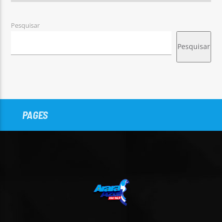
Pesquisar
Pesquisar
PAGES