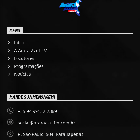
MENU
Início
A Arara Azul FM
Locutores
Programações
Notícias
MANDE SUA MENSAGEM!
+55 94 99132-7369
social@araraazulfm.com.br
R. São Paulo, 504, Parauapebas