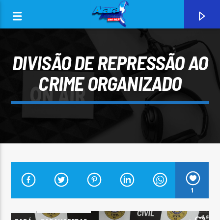
DIVISÃO DE REPRESSÃO AO
CRIME ORGANIZADO
0:00
CURRENT TRACK
1
ARARA AZUL FM 96,9