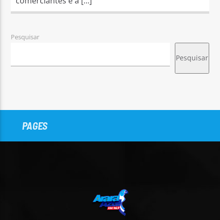
comerciantes e a […]
Pesquisar
Pesquisar
PAGES