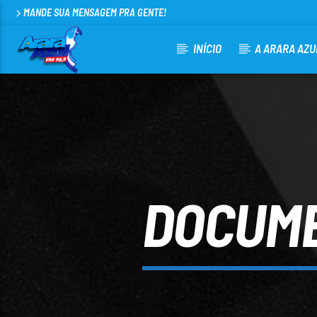
MANDE SUA MENSAGEM PRA GENTE!
INÍCIO
A ARARA AZU
CURRENT TRACK
ARARA AZUL FM 96,9
100
DOCUME