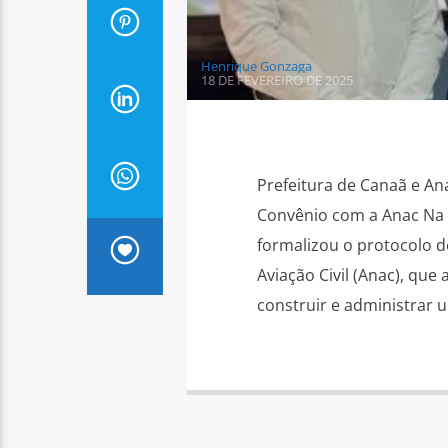
Henrique Gonzaga
18 DE FEVEREIRO DE 2025
Prefeitura de Canaã e An
Convênio com a Anac Na qu
formalizou o protocolo d
Aviação Civil (Anac), que
construir e administrar