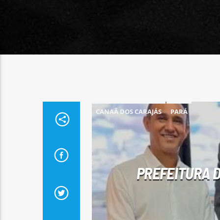
CANAÃ DOS CARAJÁS
PARÁ
PREFEITURA 