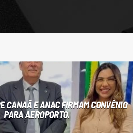
DE CANAÃ E ANAC FIRMAM CONVÊNIO
PARA AEROPORTO.