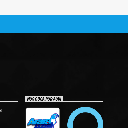
NOS OUÇA POR AQUI
!