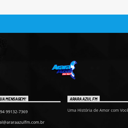
UA MENSAGEM!
ARARA AZUL FM
Uma História de Amor com Você
 94 99132-7369
ial@araraazulfm.com.br