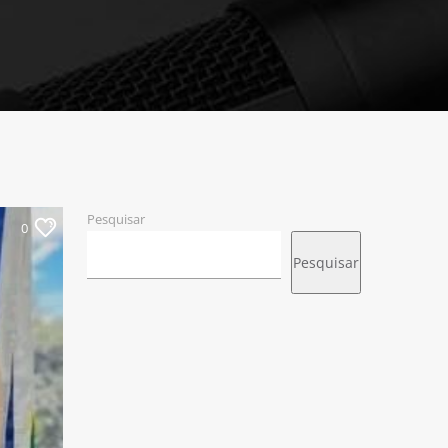
Pesquisar
0
Pesquisar