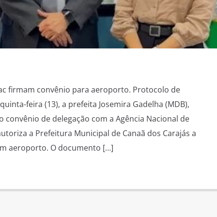
ac firmam convênio para aeroporto. Protocolo de
inta-feira (13), a prefeita Josemira Gadelha (MDB),
o convênio de delegação com a Agência Nacional de
 autoriza a Prefeitura Municipal de Canaã dos Carajás a
 um aeroporto. O documento […]