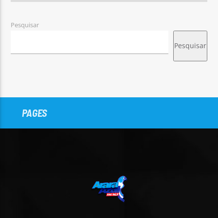
Pesquisar
Pesquisar
PAGES