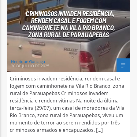
CRIMINOSOS INVADEM RESIDÊNCIA,
RENDEM CASAL E FOGEM COM
CAMINHONETE NA VILA RIO BRANCO,
ZONA RURAL DE PARAUAPEBAS
Arara Azul FM
Henrique Gonzaga
30 DE JULHO DE 2025
Criminosos invadem residência, rendem casal e
fogem com caminhonete na Vila Rio Branco, zona
rural de Parauapebas Criminosos invadem
residência e rendem vítimas Na noite da última
terça-feira (29/07), um casal de moradores da Vila
Rio Branco, zona rural de Parauapebas, viveu um
momento de terror ao serem rendidos por três
criminosos armados e encapuzados. […]