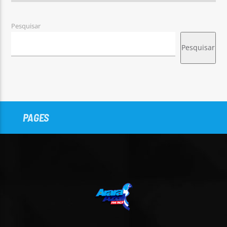
Pesquisar
Pesquisar
PAGES