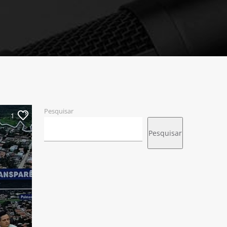
Pesquisar
1
Pesquisar