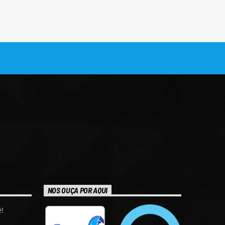
NOS OUÇA POR AQUI
!