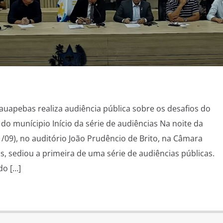
uapebas realiza audiência pública sobre os desafios do
 do munícipio Início da série de audiências Na noite da
1/09), no auditório João Prudêncio de Brito, na Câmara
, sediou a primeira de uma série de audiências públicas.
do […]