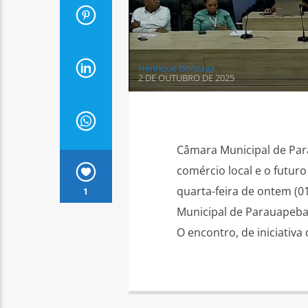
Henrique Gonzaga
2 DE OUTUBRO DE 2025
Câmara Municipal de Para
comércio local e o futuro
quarta-feira de ontem (0
1
Municipal de Parauapebas
O encontro, de iniciativa 