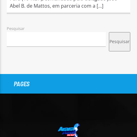
Abel B. de Mattos, em parceria com a […]
Pesquisar
Pesquisar
PAGES