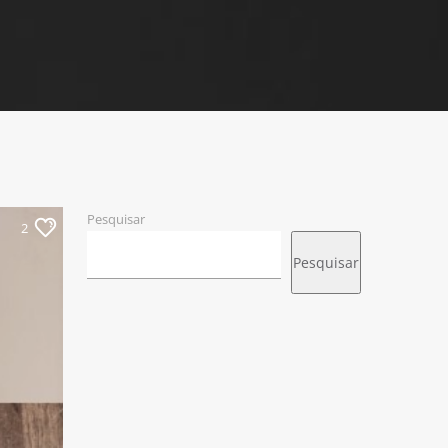
Pesquisar
2
Pesquisar