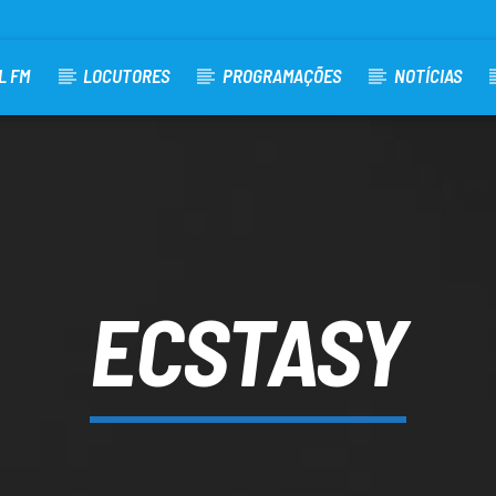
L FM
LOCUTORES
PROGRAMAÇÕES
NOTÍCIAS
ECSTASY