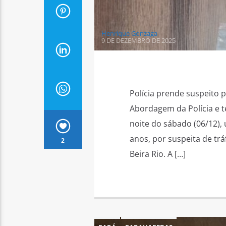
Henrique Gonzaga
9 DE DEZEMBRO DE 2025
Polícia prende suspeito 
Abordagem da Polícia e te
noite do sábado (06/12),
anos, por suspeita de trá
2
Beira Rio. A […]