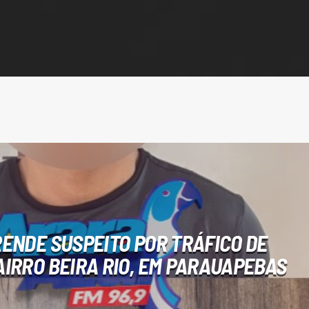
RENDE SUSPEITO POR TRÁFICO DE
IRRO BEIRA RIO, EM PARAUAPEBAS