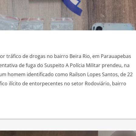
por tráfico de drogas no bairro Beira Rio, em Parauapebas
ntativa de fuga do Suspeito A Polícia Militar prendeu, na
 um homem identificado como Railson Lopes Santos, de 22
fico ilícito de entorpecentes no setor Rodoviário, bairro