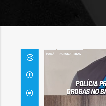
PARÁ
PARAUAPEBAS
POLÍCIA P
DROGAS NO BA