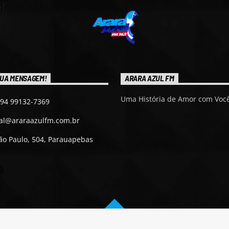
UA MENSAGEM!
ARARA AZUL FM
Uma História de Amor com Você
 94 99132-7369
ial@araraazulfm.com.br
ão Paulo, 504, Parauapebas