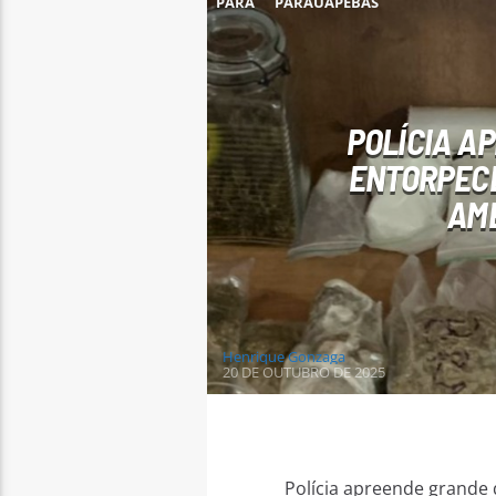
PARÁ
PARAUAPEBAS
POLÍCIA A
ENTORPECE
AMÉ
Henrique Gonzaga
20 DE OUTUBRO DE 2025
Polícia apreende grande