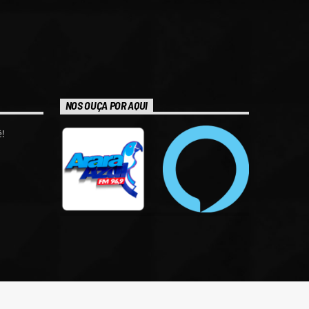
NOS OUÇA POR AQUI
!