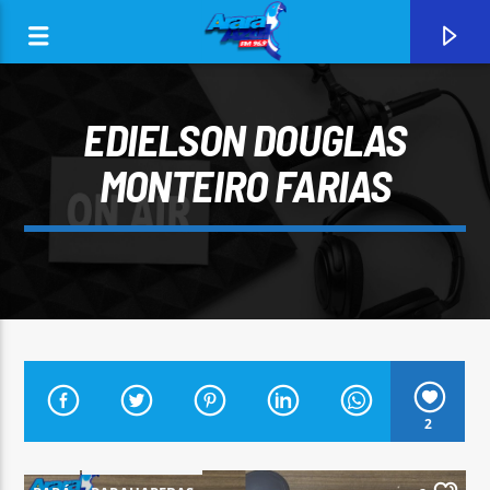
EDIELSON DOUGLAS
MONTEIRO FARIAS
0:00
CURRENT TRACK
2
ARARA AZUL FM 96,9