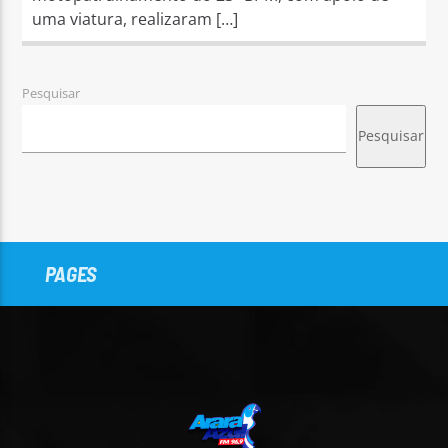
uma viatura, realizaram […]
Pesquisar
Pesquisar
PAGES