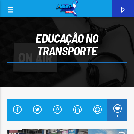
EDUCAÇÃO NO
TRANSPORTE
0:00
CURRENT TRACK
1
ARARA AZUL FM 96,9