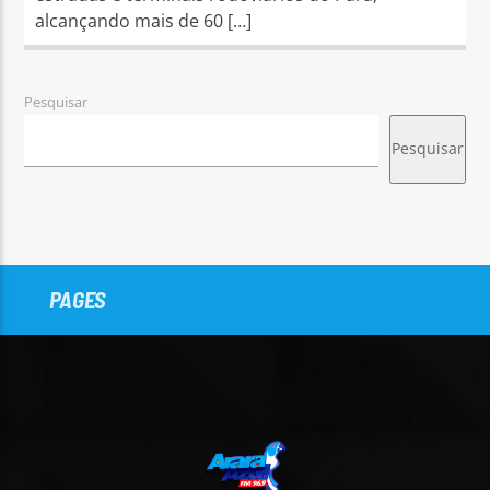
alcançando mais de 60 […]
Pesquisar
Pesquisar
PAGES