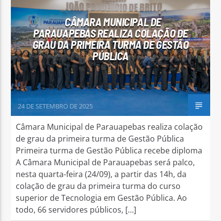
CÂMARA MUNICIPAL DE
PARAUAPEBAS REALIZA COLAÇÃO DE
GRAU DA PRIMEIRA TURMA DE GESTÃO
PÚBLICA
Arara Azul FM
Henrique Gonzaga
24 DE SETEMBRO DE 2025
Câmara Municipal de Parauapebas realiza colação
de grau da primeira turma de Gestão Pública
Primeira turma de Gestão Pública recebe diploma
A Câmara Municipal de Parauapebas será palco,
nesta quarta-feira (24/09), a partir das 14h, da
colação de grau da primeira turma do curso
superior de Tecnologia em Gestão Pública. Ao
todo, 66 servidores públicos, […]