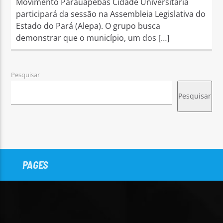
Movimento Parauapebas Cidade Universitária
participará da sessão na Assembleia Legislativa do
Estado do Pará (Alepa). O grupo busca
demonstrar que o município, um dos […]
Pesquisar
Pesquisar
PAGES