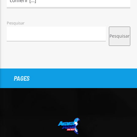
conferir […]
Pesquisar
Pesquisar
PAGES