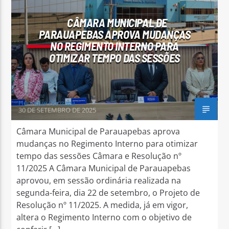
CÂMARA MUNICIPAL DE
PARAUAPEBAS APROVA MUDANÇAS
NO REGIMENTO INTERNO PARA
OTIMIZAR TEMPO DAS SESSÕES
Arara Azul FM
Henrique Gonzaga
30 DE SETEMBRO DE 2025
Câmara Municipal de Parauapebas aprova
mudanças no Regimento Interno para otimizar
tempo das sessões Câmara e Resolução nº
11/2025 A Câmara Municipal de Parauapebas
aprovou, em sessão ordinária realizada na
segunda-feira, dia 22 de setembro, o Projeto de
Resolução nº 11/2025. A medida, já em vigor,
altera o Regimento Interno com o objetivo de