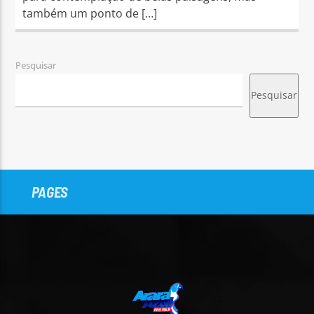
também um ponto de […]
Pesquisar
Pesquisar
PAGES