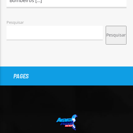
Bombeiros […]
Pesquisar
Pesquisar
PAGES