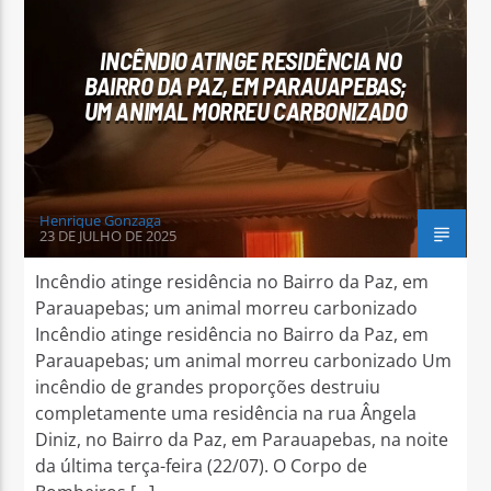
INCÊNDIO ATINGE RESIDÊNCIA NO
BAIRRO DA PAZ, EM PARAUAPEBAS;
UM ANIMAL MORREU CARBONIZADO
Arara Azul FM
Henrique Gonzaga
23 DE JULHO DE 2025
Incêndio atinge residência no Bairro da Paz, em
Parauapebas; um animal morreu carbonizado
Incêndio atinge residência no Bairro da Paz, em
Parauapebas; um animal morreu carbonizado Um
incêndio de grandes proporções destruiu
completamente uma residência na rua Ângela
Diniz, no Bairro da Paz, em Parauapebas, na noite
da última terça-feira (22/07). O Corpo de