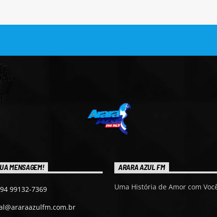
UA MENSAGEM!
ARARA AZUL FM
Uma História de Amor com Você
 94 99132-7369
ial@araraazulfm.com.br