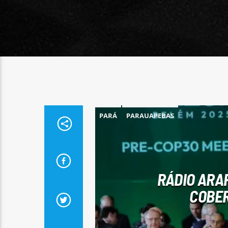
PARÁ
PARAUAPEBAS
RÁDIO ARA
COBER