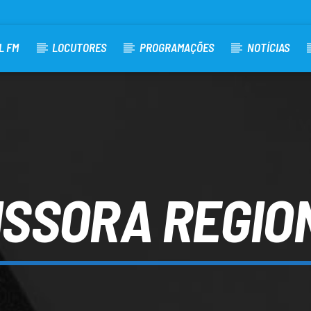
L FM
LOCUTORES
PROGRAMAÇÕES
NOTÍCIAS
ISSORA REGIO