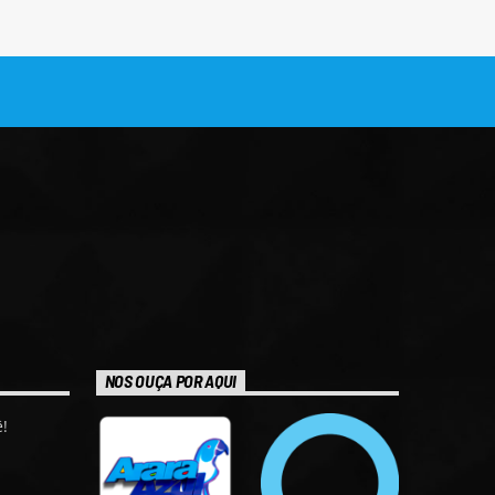
NOS OUÇA POR AQUI
!