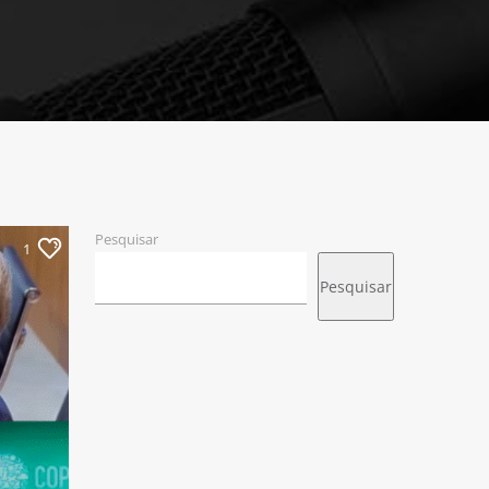
Pesquisar
1
Pesquisar