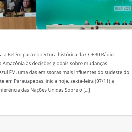
a a Belém para cobertura histórica da COP30 Rádio
 Amazônia às decisões globais sobre mudanças
 Azul FM, uma das emissoras mais influentes do sudeste do
e em Parauapebas, inicia hoje, sexta-feira (07/11) a
nferência das Nações Unidas Sobre o […]