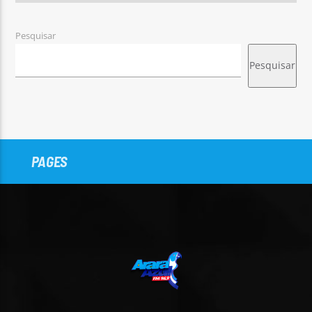
Pesquisar
Pesquisar
PAGES