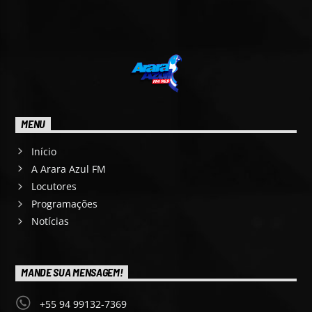
MENU
Início
A Arara Azul FM
Locutores
Programações
Notícias
MANDE SUA MENSAGEM!
+55 94 99132-7369