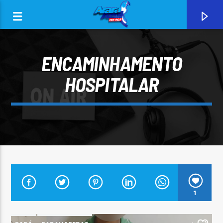
ENCAMINHAMENTO
HOSPITALAR
0:00
CURRENT TRACK
1
ARARA AZUL FM 96,9