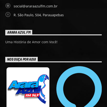
social@araraazulfm.com.br
R. São Paulo, 504, Parauapebas
ARARA AZUL FM
Uma História de Amor com Você!
NOS OUÇA POR AQUI