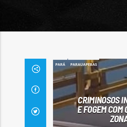
PARÁ
PARAUAPEBAS
CRIMINOSOS I
E FOGEM COM 
ZONA