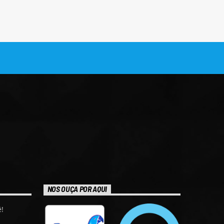
NOS OUÇA POR AQUI
!