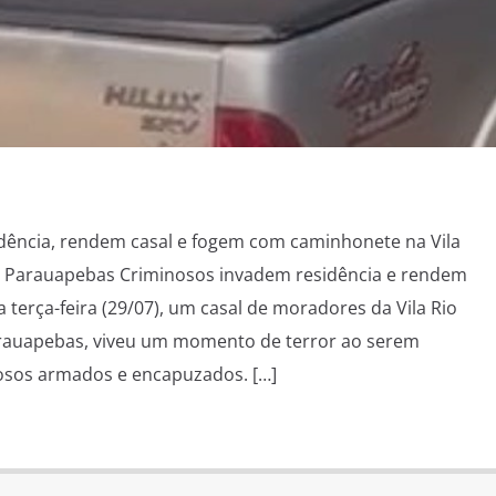
dência, rendem casal e fogem com caminhonete na Vila
de Parauapebas Criminosos invadem residência e rendem
a terça-feira (29/07), um casal de moradores da Vila Rio
arauapebas, viveu um momento de terror ao serem
nosos armados e encapuzados. […]