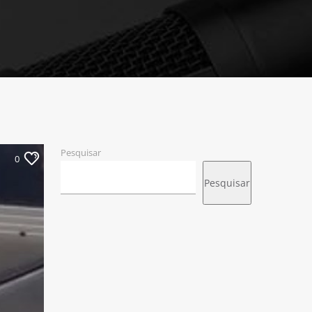
Pesquisar
0
Pesquisar