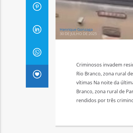
Henrique Gonzaga
30 DE JULHO DE 2025
Criminosos invadem resi
Rio Branco, zona rural 
vítimas Na noite da últim
Branco, zona rural de P
rendidos por três crimi