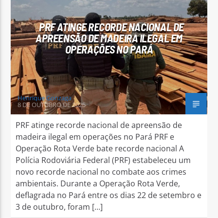
PRF ATINGE RECORDE NACIONAL DE
APREENSÃO DE MADEIRA ILEGAL EM
OPERAÇÕES NO PARÁ
Arara Azul FM
Henrique Gonzaga
8 DE OUTUBRO DE 2025
PRF atinge recorde nacional de apreensão de
madeira ilegal em operações no Pará PRF e
Operação Rota Verde bate recorde nacional A
Polícia Rodoviária Federal (PRF) estabeleceu um
novo recorde nacional no combate aos crimes
ambientais. Durante a Operação Rota Verde,
deflagrada no Pará entre os dias 22 de setembro e
3 de outubro, foram […]