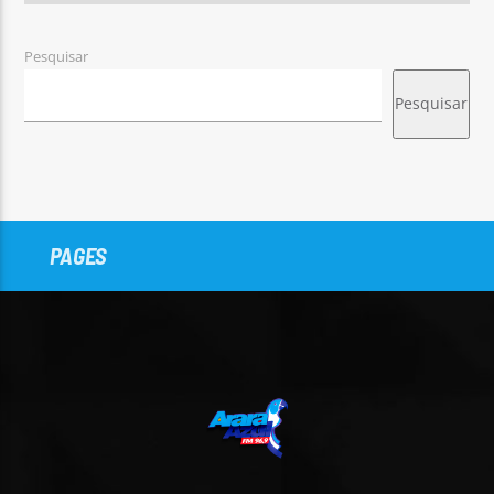
Pesquisar
Pesquisar
PAGES