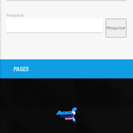
Pesquisar
Pesquisar
PAGES